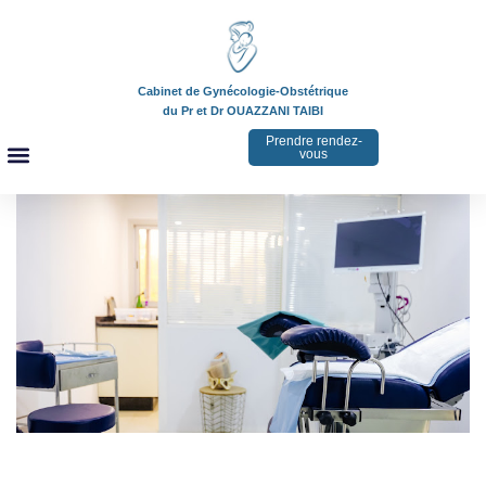
Cabinet de Gynécologie-Obstétrique
du Pr et Dr OUAZZANI TAIBI
Prendre rendez-
vous
LES GYNÉCOLOGUES